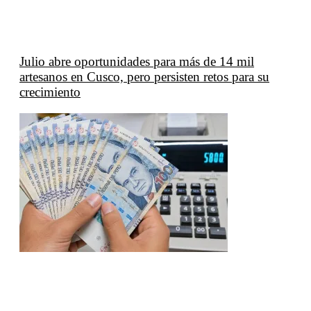
Julio abre oportunidades para más de 14 mil
artesanos en Cusco, pero persisten retos para su
crecimiento