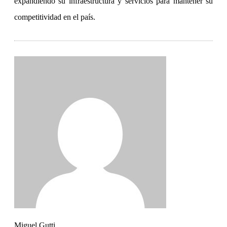
expandiendo su infraestructura y servicios para mantener su
competitividad en el país.
Miguel Gutti