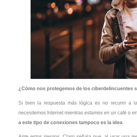
¿Cómo nos protegemos de los ciberdelincuentes s
Si bien la respuesta más lógica es no recurrir a l
necesitemos Internet mientras estamos en un café o en
a este tipo de conexiones tampoco es la idea
.
Ante estos riesgos, Claro señala que, al usar una re