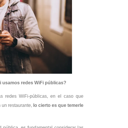
i usamos redes WiFi públicas?
as redes WiFi-públicas, en el caso que
 un restaurante,
lo cierto es que temerle
d pública, es fundamental considerar las