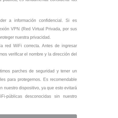
der a información confidencial. Si es
nexión VPN (Red Virtual Privada, por sus
proteger nuestra privacidad.
 red WiFi correcta. Antes de ingresar
os verificar el nombre y la dirección del
ltimos parches de seguridad y tener un
iales para protegernos. Es recomendable
 nuestro dispositivo, ya que esto evitará
i-públicas desconocidas sin nuestro