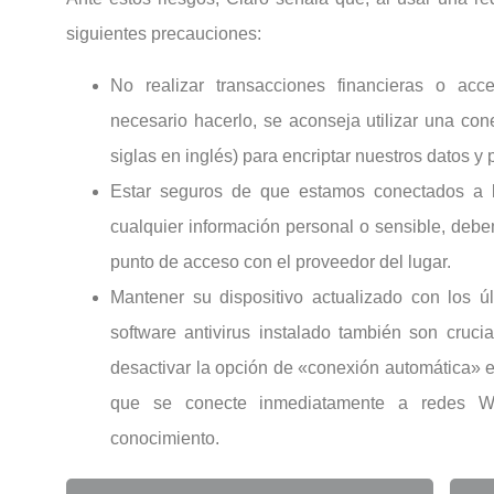
siguientes precauciones:
No realizar transacciones financieras o acce
necesario hacerlo, se aconseja utilizar una co
siglas en inglés) para encriptar nuestros datos y 
Estar seguros de que estamos conectados a la
cualquier información personal o sensible, debem
punto de acceso con el proveedor del lugar.
Mantener su dispositivo actualizado con los ú
software antivirus instalado también son cruc
desactivar la opción de «conexión automática» en
que se conecte inmediatamente a redes WiF
conocimiento.