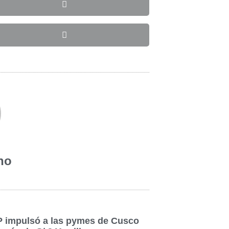
no
 impulsó a las pymes de Cusco