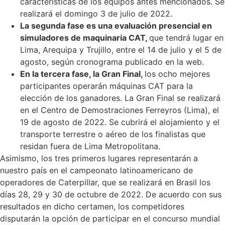
características de los equipos antes mencionados. Se
realizará el domingo 3 de julio de 2022.
La segunda fase es una evaluación presencial en
simuladores de maquinaria CAT,
que tendrá lugar en
Lima, Arequipa y Trujillo, entre el 14 de julio y el 5 de
agosto, según cronograma publicado en la web.
En la tercera fase, la Gran Final,
los ocho mejores
participantes operarán máquinas CAT para la
elección de los ganadores. La Gran Final se realizará
en el Centro de Demostraciones Ferreyros (Lima), el
19 de agosto de 2022. Se cubrirá el alojamiento y el
transporte terrestre o aéreo de los finalistas que
residan fuera de Lima Metropolitana.
Asimismo, los tres primeros lugares representarán a
nuestro país en el campeonato latinoamericano de
operadores de Caterpillar, que se realizará en Brasil los
días 28, 29 y 30 de octubre de 2022. De acuerdo con sus
resultados en dicho certamen, los competidores
disputarán la opción de participar en el concurso mundial