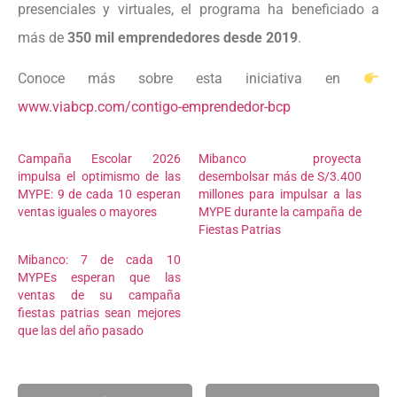
presenciales y virtuales, el programa ha beneficiado a
más de
350 mil emprendedores desde 2019
.
Conoce más sobre esta iniciativa en
www.viabcp.com/contigo-emprendedor-bcp
Campaña Escolar 2026
Mibanco proyecta
impulsa el optimismo de las
desembolsar más de S/3.400
MYPE: 9 de cada 10 esperan
millones para impulsar a las
ventas iguales o mayores
MYPE durante la campaña de
Fiestas Patrias
Mibanco: 7 de cada 10
MYPEs esperan que las
ventas de su campaña
fiestas patrias sean mejores
que las del año pasado