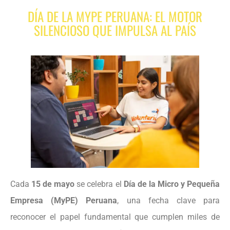
DÍA DE LA MYPE PERUANA: EL MOTOR
SILENCIOSO QUE IMPULSA AL PAÍS
Cada
15 de mayo
se celebra el
Día de la Micro y Pequeña
Empresa (MyPE) Peruana
, una fecha clave para
reconocer el papel fundamental que cumplen miles de