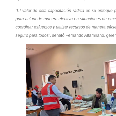
“El valor de esta capacitación radica en su enfoque p
para actuar de manera efectiva en situaciones de emerg
coordinar esfuerzos y utilizar recursos de manera efic
seguro para todos”,
señaló Fernando Altamirano, gere