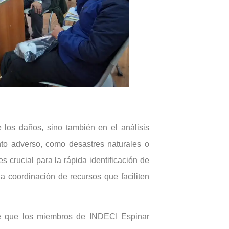
e los daños, sino también en el análisis
nto adverso, como desastres naturales o
crucial para la rápida identificación de
la coordinación de recursos que faciliten
de que los miembros de INDECI Espinar