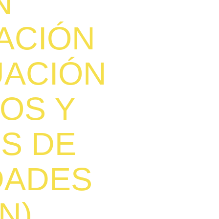
N
ACIÓN
UACIÓN
OS Y
IS DE
DADES
N)