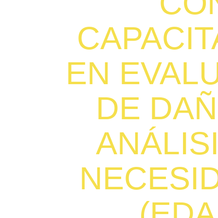
CO
CAPACIT
EN EVAL
DE DAÑ
ANÁLIS
NECESI
(EDA