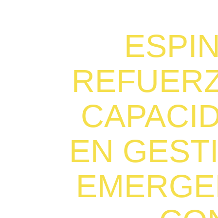
ESPI
REFUERZ
CAPACI
EN GEST
EMERGE