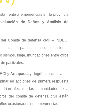
sta frente a emergencias en la provincia
Evaluación de Daños y Análisis de
as del Comité de defensa civil – INDECI
s esenciales para la toma de decisiones
 sismos, friaje, inundaciones entre otros
de pastizales.
DECI y
Antapaccay
, logró capacitar a los
inar en acciones de primera respuesta
podrían afectar a las comunidades de la
bros del comité de defensa civil están
daños ocasionados por emergencias.