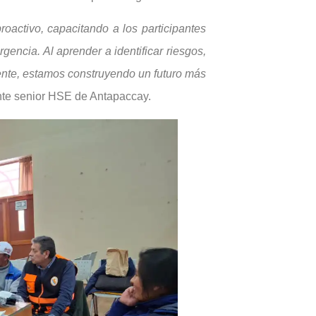
roactivo, capacitando a los participantes
encia. Al aprender a identificar riesgos,
iente, estamos construyendo un futuro más
nte senior HSE de Antapaccay.