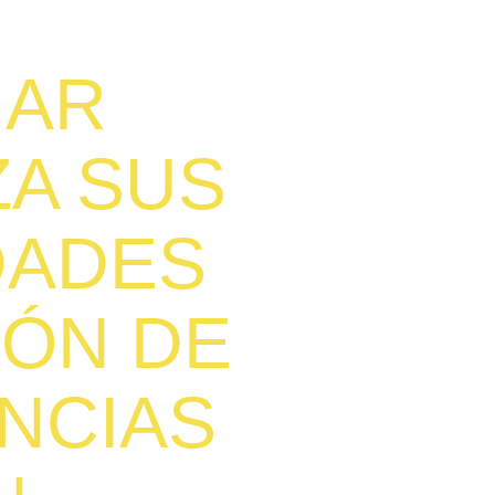
NAR
A SUS
DADES
IÓN DE
NCIAS