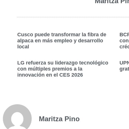
Maritza Pi
Cusco puede transformar la fibra de
BCP
alpaca en más empleo y desarrollo
con
local
cré
LG refuerza su liderazgo tecnológico
UPN
con múltiples premios a la
grat
innovación en el CES 2026
Maritza Pino