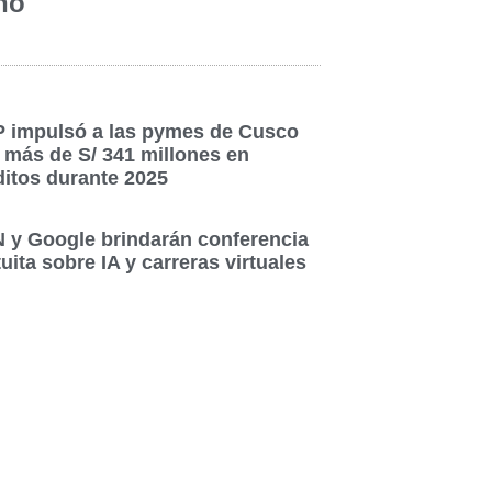
no
 impulsó a las pymes de Cusco
 más de S/ 341 millones en
ditos durante 2025
 y Google brindarán conferencia
uita sobre IA y carreras virtuales