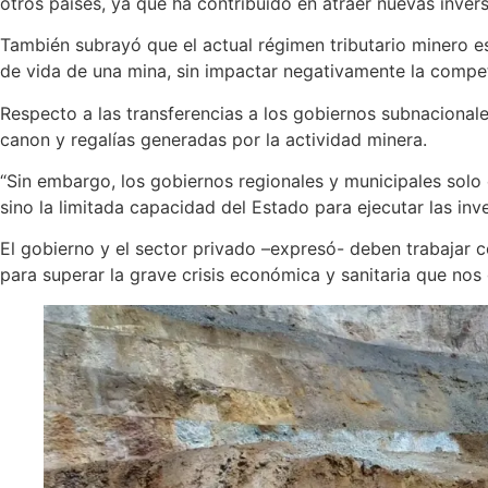
otros países, ya que ha contribuido en atraer nuevas inver
También subrayó que el actual régimen tributario minero e
de vida de una mina, sin impactar negativamente la competi
Respecto a las transferencias a los gobiernos subnacional
canon y regalías generadas por la actividad minera.
“Sin embargo, los gobiernos regionales y municipales solo 
sino la limitada capacidad del Estado para ejecutar las inve
El gobierno y el sector privado –expresó- deben trabajar c
para superar la grave crisis económica y sanitaria que nos