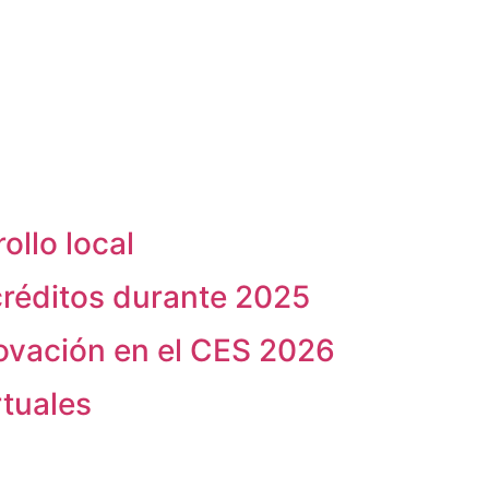
ollo local
créditos durante 2025
novación en el CES 2026
rtuales