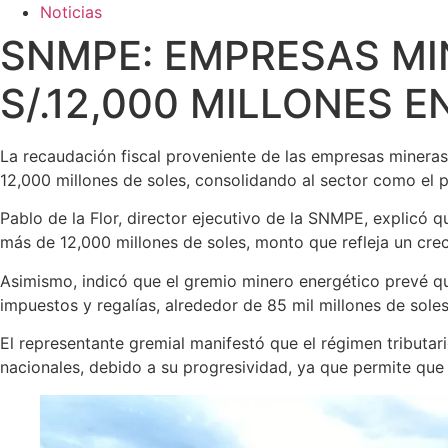
Noticias
SNMPE: EMPRESAS MI
S/.12,000 MILLONES 
La recaudación fiscal proveniente de las empresas mineras
12,000 millones de soles, consolidando al sector como el p
Pablo de la Flor, director ejecutivo de la SNMPE, explicó q
más de 12,000 millones de soles, monto que refleja un cre
Asimismo, indicó que el gremio minero energético prevé qu
impuestos y regalías, alrededor de 85 mil millones de sole
El representante gremial manifestó que el régimen tributa
nacionales, debido a su progresividad, ya que permite qu