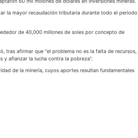
aptaron 60 mil millones de dólares en inversiones mineras.
ar la mayor recaudación tributaria durante todo el periodo
alrededor de 40,000 millones de soles por concepto de
, tras afirmar que “el problema no es la falta de recursos,
s y afianzar la lucha contra la pobreza”.
vidad de la minería, cuyos aportes resultan fundamentales