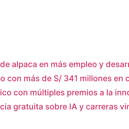
 de alpaca en más empleo y desarr
o con más de S/ 341 millones en 
ico con múltiples premios a la in
a gratuita sobre IA y carreras vi