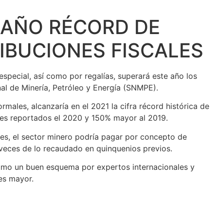
 AÑO RÉCORD DE
RIBUCIONES FISCALES
special, así como por regalías, superará este año los
nal de Minería, Petróleo y Energía (SNMPE).
rmales, alcanzaría en el 2021 la cifra récord histórica de
ones reportados el 2020 y 150% mayor al 2019.
les, el sector minero podría pagar por concepto de
5 veces de lo recaudado en quinquenios previos.
como un buen esquema por expertos internacionales y
es mayor.