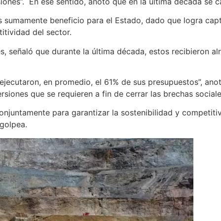
siones”. En ese sentido, anotó que en la última década se c
s sumamente beneficio para el Estado, dado que logra capt
tividad del sector.
es, señaló que durante la última década, estos recibieron 
ejecutaron, en promedio, el 61% de sus presupuestos”, anotó
rsiones que se requieren a fin de cerrar las brechas sociale
onjuntamente para garantizar la sostenibilidad y competiti
 golpea.